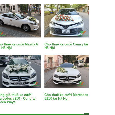
o thuê xe cưới Mazda 6
Cho thuê xe cưới Camry tại
i Hà Nội
Hà Nội
ng giá thuê xe cưới
Cho thuê xe cưới Mercedes
rcedes c250 - Công ty
E250 tại Hà Nội
reen Ways