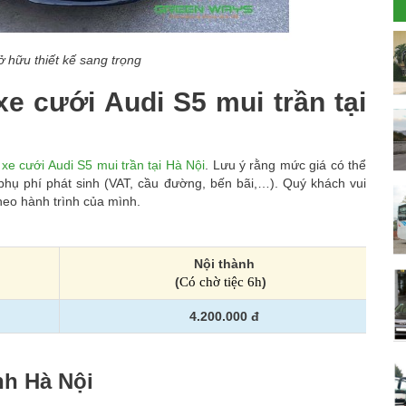
 hữu thiết kế sang trọng
e cưới Audi S5 mui trần tại
 xe cưới Audi S5 mui trần tại Hà Nội
. Lưu ý rằng mức giá có thể
 phụ phí phát sinh (VAT, cầu đường, bến bãi,…). Quý khách vui
theo hành trình của mình.
Nội thành
(
Có chờ tiệc 6h
)
4.200.000 đ
nh Hà Nội