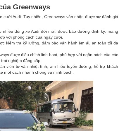
i của Greenways
 xe cưới Audi. Tuy nhiên, Greenways vẫn nhận được sự đánh giá
 nhiều dòng xe Audi đời mới, được bảo dưỡng định kỳ, mang
 hợp với phong cách của ngày cưới.
ợc kiểm tra kỹ lưỡng, đảm bảo vận hành êm ái, an toàn tối đa
ays được điều chỉnh linh hoạt, phù hợp với ngân sách của các
 trải nghiệm đẳng cấp.
ân viên tư vấn nhiệt tình, am hiểu tuyến đường, hỗ trợ khách
 xe một cách nhanh chóng và minh bạch.