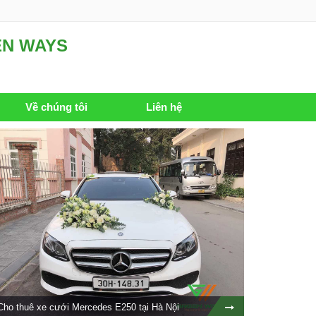
EN WAYS
Về chúng tôi
Liên hệ
Cho thuê xe cưới Mercedes E250 tại Hà Nội