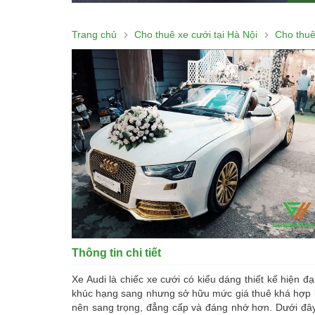
Trang chủ
Cho thuê xe cưới tại Hà Nội
Cho thuê
Thông tin chi tiết
Xe Audi là chiếc xe cưới có kiểu dáng thiết kế hiện đ
khúc hạng sang nhưng sở hữu mức giá thuê khá hợp 
nên sang trọng, đẳng cấp và đáng nhớ hơn. Dưới đây là