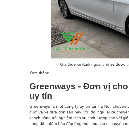
Giá thuê xe Audi ngoại tỉnh sẽ được 
Xem thêm:
Greenways - Đơn vị cho 
uy tín
Greenways là một công ty uy tín tại Hà Nội, chuyên 
cưới và xe đưa đón sân bay. Với đội ngũ lái xe chuy
khách hàng trải nghiệm dịch vụ chất lượng cao với giá
hàng đầu, đảm bảo đáp ứng mọi nhu cầu di chuyển một