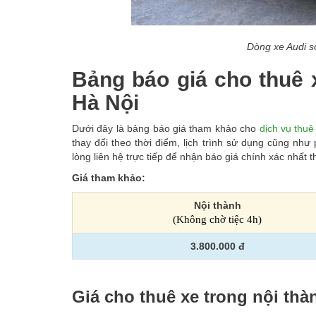
Dòng xe Audi sở
Bảng báo giá cho thuê x
Hà Nội
Dưới đây là bảng báo giá tham khảo cho
dịch vụ thuê
thay đổi theo thời điểm, lịch trình sử dụng cũng như
lòng liên hệ trực tiếp để nhận báo giá chính xác nhất 
Giá tham khảo:
Nội thành
(Không chờ tiệc 4h
)
3.800.000 đ
Giá cho thuê xe trong nội thà