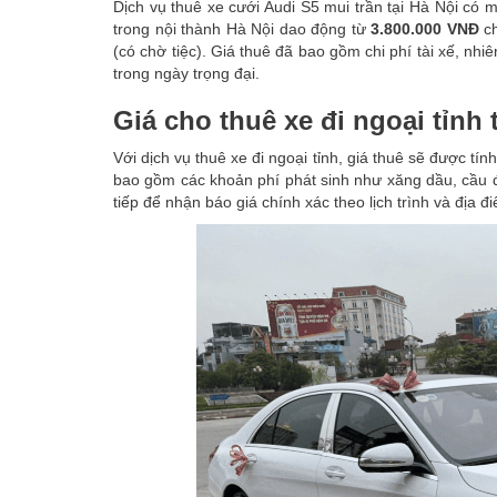
Dịch vụ thuê xe cưới Audi S5 mui trần tại Hà Nội có m
trong nội thành Hà Nội dao động từ
3.800.000 VNĐ
ch
(có chờ tiệc). Giá thuê đã bao gồm chi phí tài xế, nh
trong ngày trọng đại.
Giá cho thuê xe đi ngoại tỉnh 
Với dịch vụ thuê xe đi ngoại tỉnh, giá thuê sẽ được t
bao gồm các khoản phí phát sinh như xăng dầu, cầu đườ
tiếp để nhận báo giá chính xác theo lịch trình và địa