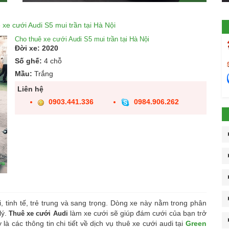
 xe cưới Audi S5 mui trần tại Hà Nội
Cho thuê xe cưới Audi S5 mui trần tại Hà Nội
Đời xe: 2020
Số ghế:
4 chỗ
Mầu:
Trắng
Liên hệ
0903.441.336
0984.906.262
ại, tinh tế, trẻ trung và sang trọng. Dòng xe này nằm trong phân
lý.
làm xe cưới sẽ giúp đám cưới của bạn trở
Thuê xe cưới Audi
 các thông tin chi tiết về dịch vụ thuê xe cưới audi tại
Green