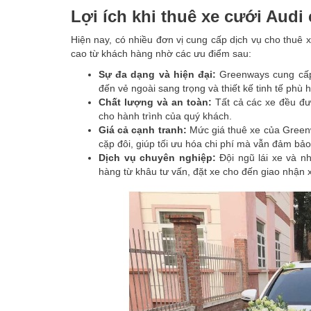
Lợi ích khi thuê xe cưới Aud
Hiện nay, có nhiều đơn vị cung cấp dịch vụ cho thuê
cao từ khách hàng nhờ các ưu điểm sau:
Sự đa dạng và hiện đại:
Greenways cung cấp
đến vẻ ngoài sang trọng và thiết kế tinh tế phù
Chất lượng và an toàn:
Tất cả các xe đều đư
cho hành trình của quý khách.
Giá cả cạnh tranh:
Mức giá thuê xe của Greenw
cặp đôi, giúp tối ưu hóa chi phí mà vẫn đảm bảo
Dịch vụ chuyên nghiệp:
Đội ngũ lái xe và nh
hàng từ khâu tư vấn, đặt xe cho đến giao nhận