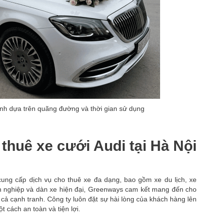
tính dựa trên quãng đường và thời gian sử dụng
thuê xe cưới Audi tại Hà Nội
cung cấp dịch vụ cho thuê xe đa dạng, bao gồm xe du lịch, xe
ên nghiệp và dàn xe hiện đại, Greenways cam kết mang đến cho
 cả cạnh tranh. Công ty luôn đặt sự hài lòng của khách hàng lên
 cách an toàn và tiện lợi.