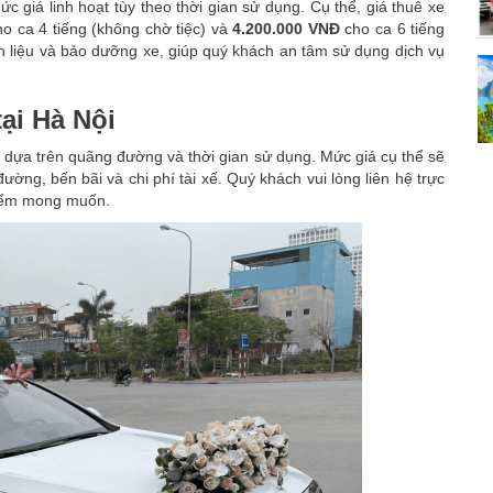
ức giá linh hoạt tùy theo thời gian sử dụng. Cụ thể, giá thuê xe
o ca 4 tiếng (không chờ tiệc) và
4.200.000 VNĐ
cho ca 6 tiếng
iên liệu và bảo dưỡng xe, giúp quý khách an tâm sử dụng dịch vụ
tại Hà Nội
ính dựa trên quãng đường và thời gian sử dụng. Mức giá cụ thể sẽ
ng, bến bãi và chi phí tài xế. Quý khách vui lòng liên hệ trực
 điểm mong muốn.