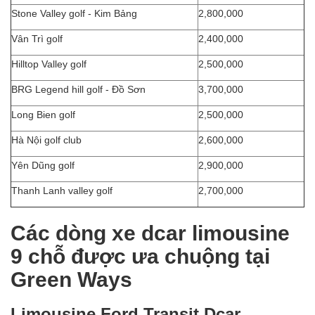
Stone Valley golf - Kim Bảng
2,800,000
Vân Trì golf
2,400,000
Hilltop Valley golf
2,500,000
BRG Legend hill golf - Đồ Sơn
3,700,000
Long Bien golf
2,500,000
Hà Nội golf club
2,600,000
Yên Dũng golf
2,900,000
Thanh Lanh valley golf
2,700,000
Các dòng xe dcar limousine
9 chỗ được ưa chuộng tại
Green Ways
Limousine Ford Transit Dcar