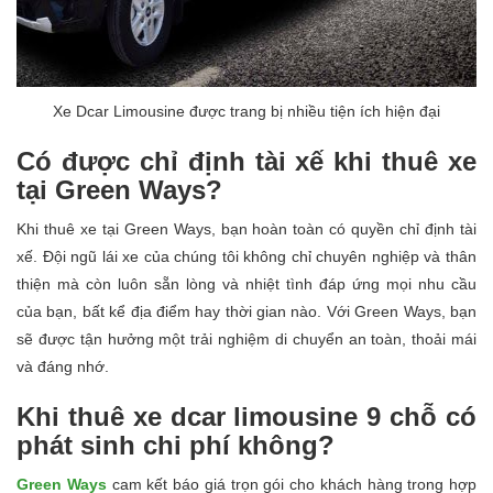
Xe Dcar Limousine được trang bị nhiều tiện ích hiện đại
Có được chỉ định tài xế khi thuê xe
tại Green Ways?
Khi thuê xe tại Green Ways, bạn hoàn toàn có quyền chỉ định tài
xế. Đội ngũ lái xe của chúng tôi không chỉ chuyên nghiệp và thân
thiện mà còn luôn sẵn lòng và nhiệt tình đáp ứng mọi nhu cầu
của bạn, bất kể địa điểm hay thời gian nào. Với Green Ways, bạn
sẽ được tận hưởng một trải nghiệm di chuyển an toàn, thoải mái
và đáng nhớ.
Khi thuê xe dcar limousine 9 chỗ có
phát sinh chi phí không?
Green Ways
cam kết báo giá trọn gói cho khách hàng trong hợp