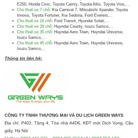
E250, Honda Civic, Toyota Camry, Toyota Altis, Toyota Vios,...
Cho thuê xe 7 chỗ
: Kia Carnival 7, Mitsubishi Xpander, Toyota
Innova, Toyota Fortuner, Kia Sedona, Ford Everest,...
Cho thuê xe 16 chỗ
: Ford Transit, Hyundai Solati,...
Cho thuê xe 29 chỗ
: Huyndai County, Isuzu Samco,...
Cho thuê xe 35 chỗ
: Huyndai Aero Town, Huyndai Universe,
Isuzu Samco,...
Cho thuê xe 45 chỗ
: Huyndai Aero Town, Huyndai Universe,
Isuzu Samco,...
Thông tin liên hệ:
CÔNG TY TNHH THƯƠNG MẠI VÀ DU LỊCH GREEN WAYS
Địa chỉ: P402, Tầng 4, Tòa nhà A4D6, KĐT mới Dịch Vọng, Cầu
giấy, Hà Nội