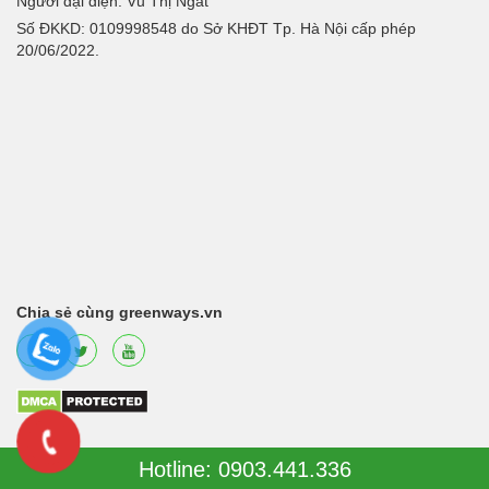
Người đại diện: Vũ Thị Ngát
Số ĐKKD: 0109998548 do Sở KHĐT Tp. Hà Nội cấp phép
20/06/2022.
Chia sẻ cùng greenways.vn
Hotline: 0903.441.336