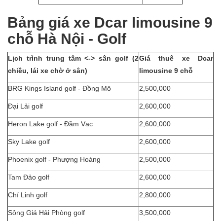
Bảng giá xe Dcar limousine 9
chỗ Hà Nội - Golf
Lịch trình trung tâm <-> sân golf (2
Giá thuê xe Dcar
chiều, lái xe chờ ở sân)
limousine 9 chỗ
BRG Kings Island golf - Đồng Mô
2,500,000
Đại Lải golf
2,600,000
Heron Lake golf - Đầm Vạc
2,600,000
Sky Lake golf
2,600,000
Phoenix golf - Phượng Hoàng
2,500,000
Tam Đảo golf
2,600,000
Chí Linh golf
2,800,000
Sông Giá Hải Phòng golf
3,500,000