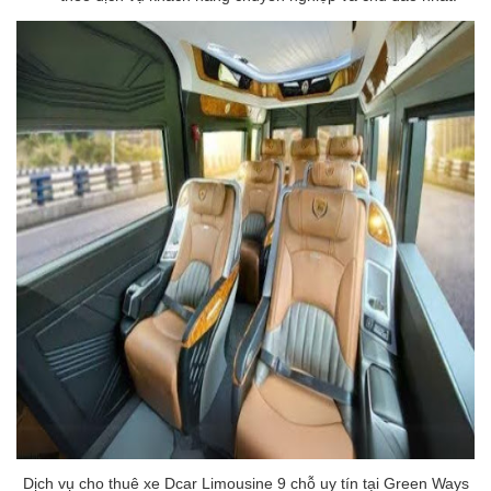
Dịch vụ cho thuê xe Dcar Limousine 9 chỗ uy tín tại Green Ways