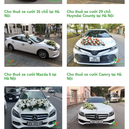
Cho thuê xe cưới 29 chỗ
Cho thuê xe cưới 16 chỗ tại Hà
Huyndai County tại Hà Nội
Nội
Cho thuê xe cưới Mazda 6 tại
Cho thuê xe cưới Camry tại Hà
Hà Nội
Nội