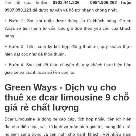
liên hệ qua hotline
0903.441.336 – 0984.906.262 hoặc
0987.050.123
để được tư vấn và hỗ trợ nhanh chóng nhất.
+ Bước 2: Sau khi nhận được thông tin từ khách hàng, Green
Ways sẽ tiến hành tư vấn, báo giá dựa theo yêu cầu của khách
hàng.
+ Bước 3: Tiến hành ký kết hợp đồng thuê xe, quý khách thực
hiện đặt cọc như đã thỏa thuận.
+ Bước 4: Sau khi kết thúc chuyến đi, quý khách thực hiện bàn
giao xe và thanh toán số tiền còn lại.
Green Ways - Dịch vụ cho
thuê xe dcar limousine 9 chỗ
giá rẻ chất lượng
Dcar Limousine là dòng xe cao cấp, tích hợp nhiều tiện ích hiện
đại như điều hòa, wifi, tủ lạnh và màn hình giải trí, mang đến trải
nghiệm sang trọng và tiện nghi cho hành khách. Với nhiều năm