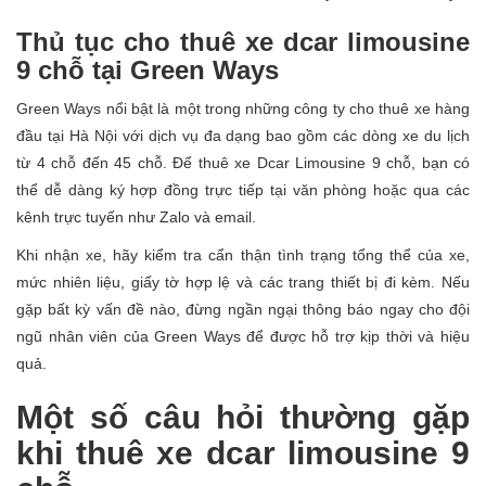
Thủ tục cho thuê xe dcar limousine
9 chỗ tại Green Ways
Green Ways nổi bật là một trong những công ty cho thuê xe hàng
đầu tại Hà Nội với dịch vụ đa dạng bao gồm các dòng xe du lịch
từ 4 chỗ đến 45 chỗ. Để thuê xe Dcar Limousine 9 chỗ, bạn có
thể dễ dàng ký hợp đồng trực tiếp tại văn phòng hoặc qua các
kênh trực tuyến như Zalo và email.
Khi nhận xe, hãy kiểm tra cẩn thận tình trạng tổng thể của xe,
mức nhiên liệu, giấy tờ hợp lệ và các trang thiết bị đi kèm. Nếu
gặp bất kỳ vấn đề nào, đừng ngần ngại thông báo ngay cho đội
ngũ nhân viên của Green Ways để được hỗ trợ kịp thời và hiệu
quả.
Một số câu hỏi thường gặp
khi thuê xe dcar limousine 9