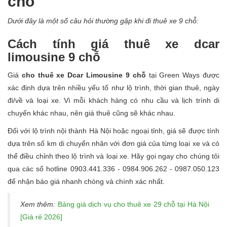
chỗ
Dưới đây là một số câu hỏi thường gặp khi đi thuê xe 9 chỗ:
Cách tính giá thuê xe dcar
limousine 9 chỗ
Giá
cho thuê xe Dcar Limousine 9 chỗ
tại Green Ways được
xác định dựa trên nhiều yếu tố như lộ trình, thời gian thuê, ngày
đi/về và loại xe. Vì mỗi khách hàng có nhu cầu và lịch trình di
chuyển khác nhau, nên giá thuê cũng sẽ khác nhau.
Đối với lộ trình nội thành Hà Nội hoặc ngoại tỉnh, giá sẽ được tính
dựa trên số km di chuyển nhân với đơn giá của từng loại xe và có
thể điều chỉnh theo lộ trình và loại xe. Hãy gọi ngay cho chúng tôi
qua các số hotline 0903.441.336 - 0984.906.262 - 0987.050.123
để nhận báo giá nhanh chóng và chính xác nhất.
Xem thêm:
Bảng giá dịch vụ cho thuê xe 29 chỗ tại Hà Nội
[Giá rẻ 2026]