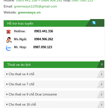
Hotline:
0903.441.336
–
0984.906.262
hoặc
0987.050.123
Email:
greenways1105@gmail.com
Website:
greenways.vn
Hỗ trợ trực tuyến
Hotline:
0903.441.336
Ms.Ngát:
0984.906.262
Mr. Hợp:
0987.050.123
Thuê xe du lịch
Cho thuê xe 4 chỗ
Cho thuê xe 7 chỗ
Cho thuê xe 9 chỗ Dcar Limousine
Cho thuê xe 16 chỗ