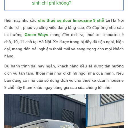
sinh chi phí không?
Hiện nay nhu cầu
cho thuê xe dcar limousine 9 chỗ
tại Hà Nội
đi du lịch, phục vụ công việc đang tăng cao, để đáp ứng nhu cầu
thị trường
Green Ways
mang đến dịch vụ thuê xe limousine 9
chỗ, 10, 11 chỗ tại Hà Nội. Xe được trang bị đầy đủ tiện nghi, hiện
đại, mang đến trải nghiệm thoải mái và sang trọng cho mọi khách
hàng.
Dù hành trình dài hay ngắn, khách hàng đều sẽ được tận hưởng
dịch vụ tận tâm, thoải mái như ở chính ngôi nhà của mình. Nếu
bạn đang có nhu cầu sử dụng dịch vụ cho thuê xe dcar limousine
9 chỗ hãy tham khảo ngay bảng giá sau của chúng tôi nhé.