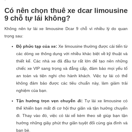
Có nên chọn thuê xe dcar limousine
9 chỗ tự lái không?
Không nên tự lái xe limousine Dcar 9 chỗ vì nhiều lý do quan
trọng sau:
Độ phức tạp của xe:
Xe limousine thường được cải tiến từ
các dòng xe thông dụng với nhiều khác biệt về kỹ thuật và
thiết kế. Các nhà xe đã đầu tư rất lớn để tạo nên những
chiếc xe VIP sang trọng và đẳng cấp, đảm bảo mọi yếu tố
an toàn và tiện nghi cho hành khách. Việc tự lái có thể
không đảm bảo được các tiêu chuẩn này, làm giảm trải
nghiệm của bạn.
Tận hưởng trọn vẹn chuyến đi:
Tự lái xe limousine có
thể khiến bạn mất đi cơ hội thư giãn và tận hưởng chuyến
đi. Thay vào đó, việc có tài xế kèm theo sẽ giúp bạn tận
hưởng những giây phút thư giãn tuyệt đối cùng gia đình và
bạn bè.