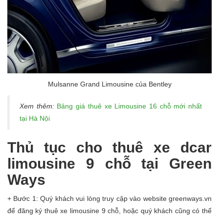
Mulsanne Grand Limousine của Bentley
Xem thêm:
Bảng giá thuê xe Limousine 16 chỗ mới nhất
tại Hà Nội
Thủ tục cho thuê xe dcar
limousine 9 chỗ tại Green
Ways
+ Bước 1: Quý khách vui lòng truy cập vào website greenways.vn
để đăng ký thuê xe limousine 9 chỗ, hoặc quý khách cũng có thể