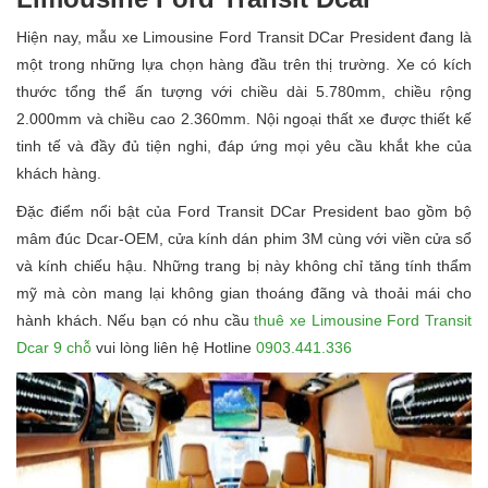
Hiện nay, mẫu xe Limousine Ford Transit DCar President đang là
một trong những lựa chọn hàng đầu trên thị trường. Xe có kích
thước tổng thể ấn tượng với chiều dài 5.780mm, chiều rộng
2.000mm và chiều cao 2.360mm. Nội ngoại thất xe được thiết kế
tinh tế và đầy đủ tiện nghi, đáp ứng mọi yêu cầu khắt khe của
khách hàng.
Đặc điểm nổi bật của Ford Transit DCar President bao gồm bộ
mâm đúc Dcar-OEM, cửa kính dán phim 3M cùng với viền cửa sổ
và kính chiếu hậu. Những trang bị này không chỉ tăng tính thẩm
mỹ mà còn mang lại không gian thoáng đãng và thoải mái cho
hành khách. Nếu bạn có nhu cầu
thuê xe Limousine Ford Transit
Dcar 9 chỗ
vui lòng liên hệ Hotline
0903.441.336