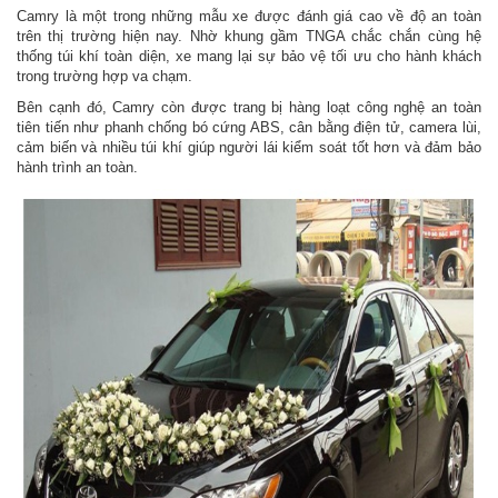
Camry là một trong những mẫu xe được đánh giá cao về độ an toàn
trên thị trường hiện nay. Nhờ khung gầm TNGA chắc chắn cùng hệ
thống túi khí toàn diện, xe mang lại sự bảo vệ tối ưu cho hành khách
trong trường hợp va chạm.
Bên cạnh đó, Camry còn được trang bị hàng loạt công nghệ an toàn
tiên tiến như phanh chống bó cứng ABS, cân bằng điện tử, camera lùi,
cảm biến và nhiều túi khí giúp người lái kiểm soát tốt hơn và đảm bảo
hành trình an toàn.