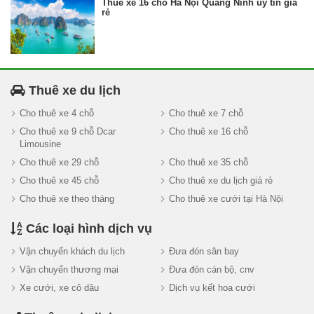
Thuê xe 16 chỗ Hà Nội Quảng Ninh uy tín giá
rẻ
Thuê xe du lịch
Cho thuê xe 4 chỗ
Cho thuê xe 7 chỗ
Cho thuê xe 9 chỗ Dcar
Cho thuê xe 16 chỗ
Limousine
Cho thuê xe 29 chỗ
Cho thuê xe 35 chỗ
Cho thuê xe 45 chỗ
Cho thuê xe du lịch giá rẻ
Cho thuê xe theo tháng
Cho thuê xe cưới tại Hà Nội
Các loại hình dịch vụ
Vận chuyển khách du lịch
Đưa đón sân bay
Vận chuyển thương mại
Đưa đón cán bộ, cnv
Xe cưới, xe cô dâu
Dịch vụ kết hoa cưới