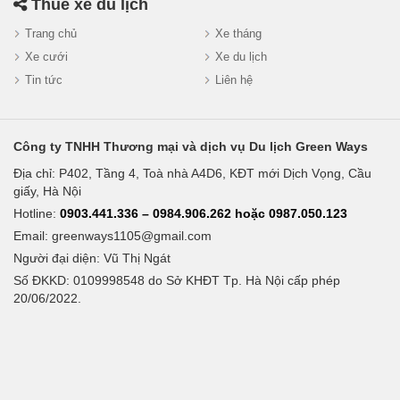
Thuê xe du lịch
Trang chủ
Xe tháng
Xe cưới
Xe du lịch
Tin tức
Liên hệ
Công ty TNHH Thương mại và dịch vụ Du lịch Green Ways
Địa chỉ: P402, Tầng 4, Toà nhà A4D6, KĐT mới Dịch Vọng, Cầu
giấy, Hà Nội
Hotline:
0903.441.336 – 0984.906.262 hoặc 0987.050.123
Email:
greenways1105@gmail.com
Người đại diện: Vũ Thị Ngát
Số ĐKKD: 0109998548 do Sở KHĐT Tp. Hà Nội cấp phép
20/06/2022.