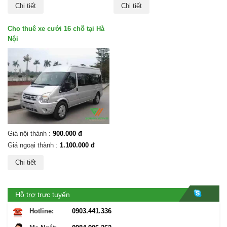
Chi tiết
Chi tiết
Cho thuê xe cưới 16 chỗ tại Hà
Nội
Giá nội thành :
900.000 đ
Giá ngoại thành :
1.100.000 đ
Chi tiết
Hỗ trợ trực tuyến
Hotline:
0903.441.336