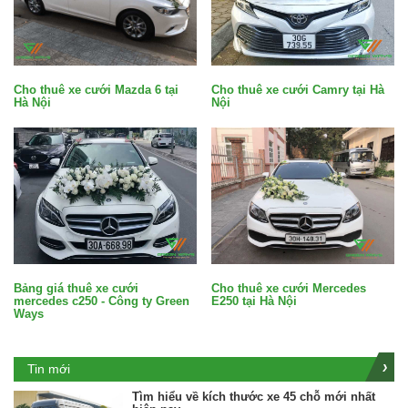
Cho thuê xe cưới Mazda 6 tại
Cho thuê xe cưới Camry tại Hà
Hà Nội
Nội
Bảng giá thuê xe cưới
Cho thuê xe cưới Mercedes
mercedes c250 - Công ty Green
E250 tại Hà Nội
Ways
Tin mới
Tìm hiểu về kích thước xe 45 chỗ mới nhất