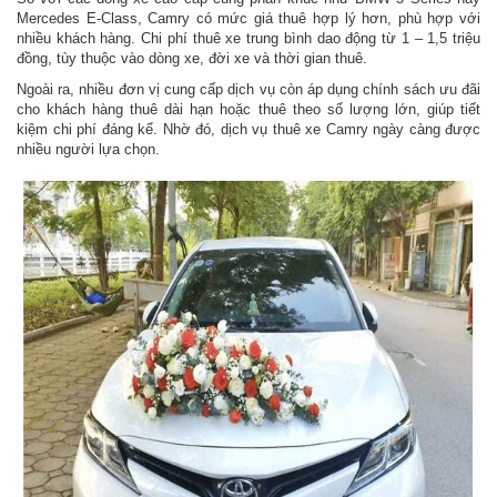
Mercedes E-Class, Camry có mức giá thuê hợp lý hơn, phù hợp với
nhiều khách hàng. Chi phí thuê xe trung bình dao động từ 1 – 1,5 triệu
đồng, tùy thuộc vào dòng xe, đời xe và thời gian thuê.
Ngoài ra, nhiều đơn vị cung cấp dịch vụ còn áp dụng chính sách ưu đãi
cho khách hàng thuê dài hạn hoặc thuê theo số lượng lớn, giúp tiết
kiệm chi phí đáng kể. Nhờ đó, dịch vụ thuê xe Camry ngày càng được
nhiều người lựa chọn.