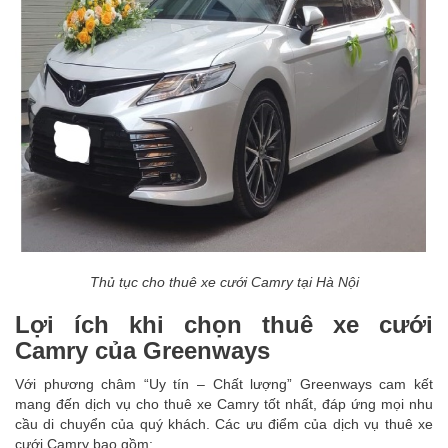
Thủ tục cho thuê xe cưới Camry tại Hà Nội
Lợi ích khi chọn thuê xe cưới
Camry của Greenways
Với phương châm “Uy tín – Chất lượng” Greenways cam kết
mang đến dịch vụ cho thuê xe Camry tốt nhất, đáp ứng mọi nhu
cầu di chuyển của quý khách. Các ưu điểm của dịch vụ thuê xe
cưới Camry bao gồm: