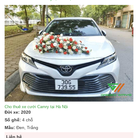
Cho thuê xe cưới Camry tại Hà Nội
Đời xe: 2020
Số ghế:
4 chỗ
Mầu:
Đen, Trắng
Liên hệ