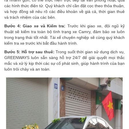
các hình thức điện tử. Quý khách chỉ cần đặt cọc theo thỏa thuận,
và hợp đồng sẽ nêu rõ các điều khoản về giá cả, thời gian thuê
và trách nhiệm của các bên.
Bước 4: Giao xe và Kiểm tra:
Trước khi giao xe, đội ngũ kỹ
thuật sẽ kiểm tra toàn bộ tình trạng xe Camry, đảm bảo xe luôn
trong trạng thái tốt nhất. Tài xế chuyên nghiệp sẽ cùng quý khách
kiểm tra xe trước khi bắt đầu hành trình.
Bước 5: Hỗ trợ sau thuê:
Trong suốt thời gian sử dụng dịch vụ,
GREENWAYS luôn sẵn sàng hỗ trợ 24/7 để giải quyết mọi thắc
mắc và xử lý kịp thời các sự cố phát sinh, giúp hành trình của bạn
luôn trôi chảy và an toàn.