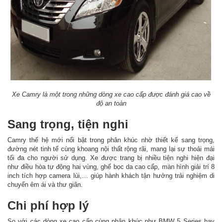
Xe Camry là một trong những dòng xe cao cấp được đánh giá cao về
độ an toàn
Sang trọng, tiện nghi
Camry thế hệ mới nổi bật trong phân khúc nhờ thiết kế sang trọng,
đường nét tinh tế cùng khoang nội thất rộng rãi, mang lại sự thoải mái
tối đa cho người sử dụng. Xe được trang bị nhiều tiện nghi hiện đại
như điều hòa tự động hai vùng, ghế bọc da cao cấp, màn hình giải trí 8
inch tích hợp camera lùi,… giúp hành khách tận hưởng trải nghiệm di
chuyển êm ái và thư giãn.
Chi phí hợp lý
So với các dòng xe cao cấp cùng phân khúc như BMW 5 Series hay