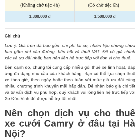
(Không chờ tiệc 4h
)
Có chờ tiệc 6h
(
)
1.300.000 đ
1.500.000 đ
Ghi chú
Lưu ý: Giá trên đã bao gồm chi phí lái xe, nhiên liệu nhưng chưa
bao gồm phí cầu đường, bến bãi và thuế VAT. Để có giá chính
xác và ưu đãi nhất, bạn nên liên hệ trực tiếp với đơn vị cho thuê.
Bên cạnh đó, chúng tôi cung cấp nhiều gói thuê xe linh hoạt, đáp
ứng đa dạng nhu cầu của khách hàng. Bạn có thể lựa chọn thuê
xe theo giờ, theo ngày hoặc theo tuần với mức giá ưu đãi cùng
nhiều chương trình khuyến mãi hấp dẫn. Để nhận báo giá chi tiết
và tư vấn dịch vụ phù hợp, quý khách vui lòng liên hệ trực tiếp với
Xe Đức Vinh để được hỗ trợ tốt nhất.
Nên chọn dịch vụ cho thuê
xe cưới Camry ở đâu tại Hà
Nội?