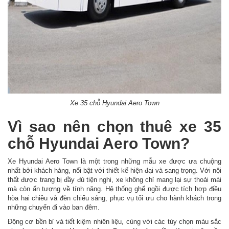
Xe 35 chỗ Hyundai Aero Town
Vì sao nên chọn thuê xe 35
chỗ Hyundai Aero Town?
Xe Hyundai Aero Town là một trong những mẫu xe được ưa chuộng
nhất bởi khách hàng, nổi bật với thiết kế hiện đại và sang trọng. Với nội
thất được trang bị đầy đủ tiện nghi, xe không chỉ mang lại sự thoải mái
mà còn ấn tượng về tính năng. Hệ thống ghế ngồi được tích hợp điều
hòa hai chiều và đèn chiếu sáng, phục vụ tối ưu cho hành khách trong
những chuyến đi vào ban đêm.
Động cơ bền bỉ và tiết kiệm nhiên liệu, cùng với các tùy chọn màu sắc