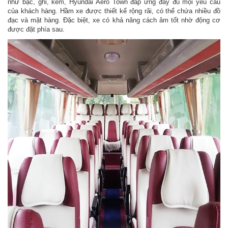
như bạc, ghi, kem, Hyundai Aero Town đáp ứng đầy đủ mọi yêu cầu
của khách hàng. Hầm xe được thiết kế rộng rãi, có thể chứa nhiều đồ
đạc và mặt hàng. Đặc biệt, xe có khả năng cách âm tốt nhờ động cơ
được đặt phía sau.