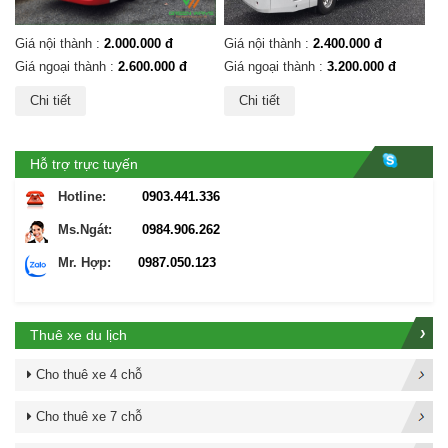
Giá nội thành :
2.000.000 đ
Giá nội thành :
2.400.000 đ
Giá ngoại thành :
2.600.000 đ
Giá ngoại thành :
3.200.000 đ
Chi tiết
Chi tiết
Hỗ trợ trực tuyến
Hotline:
0903.441.336
Ms.Ngát:
0984.906.262
Mr. Hợp:
0987.050.123
Thuê xe du lịch
Cho thuê xe 4 chỗ
Cho thuê xe 7 chỗ