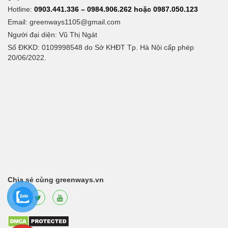
Hotline:
0903.441.336 – 0984.906.262 hoặc 0987.050.123
Email:
greenways1105@gmail.com
Người đại diện: Vũ Thị Ngát
Số ĐKKD: 0109998548 do Sở KHĐT Tp. Hà Nội cấp phép
20/06/2022.
Chia sẻ cùng greenways.vn