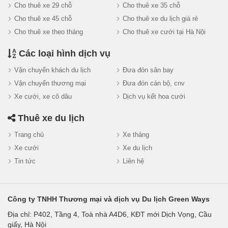
Cho thuê xe 29 chỗ
Cho thuê xe 35 chỗ
Cho thuê xe 45 chỗ
Cho thuê xe du lịch giá rẻ
Cho thuê xe theo tháng
Cho thuê xe cưới tại Hà Nội
Các loại hình dịch vụ
Vận chuyển khách du lịch
Đưa đón sân bay
Vận chuyển thương mại
Đưa đón cán bộ, cnv
Xe cưới, xe cô dâu
Dịch vụ kết hoa cưới
Thuê xe du lịch
Trang chủ
Xe tháng
Xe cưới
Xe du lịch
Tin tức
Liên hệ
Công ty TNHH Thương mại và dịch vụ Du lịch Green Ways
Địa chỉ: P402, Tầng 4, Toà nhà A4D6, KĐT mới Dịch Vọng, Cầu
giấy, Hà Nội