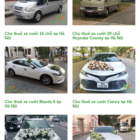
Cho thuê xe cưới 29 chỗ
Cho thuê xe cưới 16 chỗ tại Hà
Huyndai County tại Hà Nội
Nội
Cho thuê xe cưới Mazda 6 tại
Cho thuê xe cưới Camry tại Hà
Hà Nội
Nội