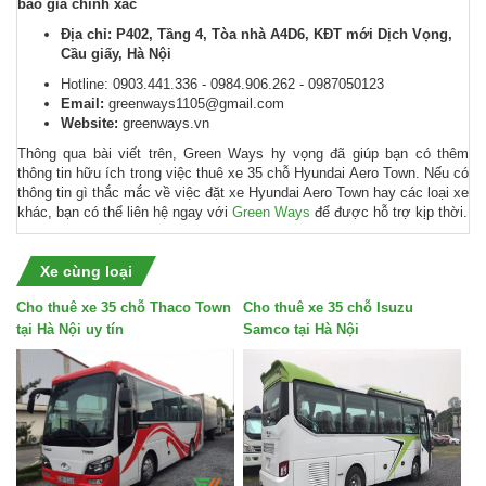
báo giá chính xác
Địa chỉ: P402, Tầng 4, Tòa nhà A4D6, KĐT mới Dịch Vọng,
Cầu giấy, Hà Nội
Hotline: 0903.441.336 - 0984.906.262 - 0987050123
Email:
greenways1105@gmail.com
Website:
greenways.vn
Thông qua bài viết trên, Green Ways hy vọng đã giúp bạn có thêm
thông tin hữu ích trong việc thuê xe 35 chỗ Hyundai Aero Town. Nếu có
thông tin gì thắc mắc về việc đặt xe Hyundai Aero Town hay các loại xe
khác, bạn có thể liên hệ ngay với
Green Ways
để được hỗ trợ kịp thời.
Xe cùng loại
Cho thuê xe 35 chỗ Thaco Town
Cho thuê xe 35 chỗ Isuzu
tại Hà Nội uy tín
Samco tại Hà Nội