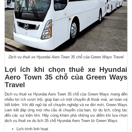
Dịch vụ thuê xe Hyundai Aero Town 35 chỗ của Green Ways Travel
Lợi ích khi chọn thuê xe Hyundai
Aero Town 35 chỗ của Green Ways
Travel
Dịch vụ thuê xe Hyundai Aero Town 35 chỗ của Green Ways mang đến
nhiều lợi ích vượt trội, giúp bạn có một chuyến đi thoải mái, an toàn và
tiết kiệm. Với đội ngũ tài xế chuyên nghiệp và xe đời mới, Green Ways
cam kết đáp ứng mọi nhu cầu di chuyển của bạn, từ du lịch, công tác
đến các sự kiện lớn. Hãy cùng khám phá những ưu điểm khi lựa chọn
dịch vụ thuê xe du lịch 35 chỗ Hyundai Aero Town từ Green Ways.
Lịch trình linh hoạt.