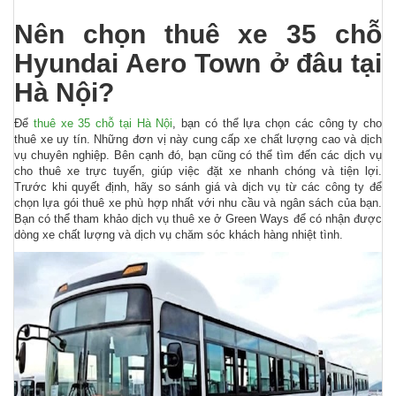
Nên chọn thuê xe 35 chỗ
Hyundai Aero Town ở đâu tại
Hà Nội?
Để
thuê xe 35 chỗ tại Hà Nội
, bạn có thể lựa chọn các công ty cho
thuê xe uy tín. Những đơn vị này cung cấp xe chất lượng cao và dịch
vụ chuyên nghiệp. Bên cạnh đó, bạn cũng có thể tìm đến các dịch vụ
cho thuê xe trực tuyến, giúp việc đặt xe nhanh chóng và tiện lợi.
Trước khi quyết định, hãy so sánh giá và dịch vụ từ các công ty để
chọn lựa gói thuê xe phù hợp nhất với nhu cầu và ngân sách của bạn.
Bạn có thể tham khảo dịch vụ thuê xe ở Green Ways để có nhận được
dòng xe chất lượng và dịch vụ chăm sóc khách hàng nhiệt tình.