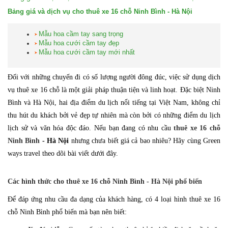
Bảng giá và dịch vụ cho thuê xe 16 chỗ Ninh Bình - Hà Nội
Mẫu hoa cầm tay sang trọng
Mẫu hoa cưới cầm tay đẹp
Mẫu hoa cưới cầm tay mới nhất
Đối với những chuyến đi có số lượng người đông đúc, việc sử dụng dịch
vụ thuê xe 16 chỗ là một giải pháp thuận tiện và linh hoạt. Đặc biệt Ninh
Bình và Hà Nội, hai địa điểm du lịch nổi tiếng tại Việt Nam, không chỉ
thu hút du khách bởi vẻ đẹp tự nhiên mà còn bởi có những điểm du lịch
lịch sử và văn hóa độc đáo. Nếu bạn đang có nhu cầu
thuê xe 16 chỗ
Ninh Bình
- Hà Nội
nhưng chưa biết giá cả bao nhiêu? Hãy cùng Green
ways travel theo dõi bài viết dưới đây.
Các hình thức cho thuê xe 16 chỗ Ninh Bình - Hà Nội phổ biến
Để đáp ứng nhu cầu đa dạng của khách hàng, có 4 loại hình thuê xe 16
chỗ Ninh Bình phổ biến mà bạn nên biết: