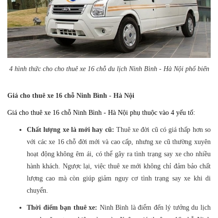
4 hình thức cho cho thuê xe 16 chỗ du lịch Ninh Bình - Hà Nội phổ biến
Giá cho thuê xe 16 chỗ Ninh Bình - Hà Nội
Giá cho thuê xe 16 chỗ Ninh Bình - Hà Nội phụ thuộc vào 4 yếu tố:
Chất lượng xe là mới hay cũ:
Thuê xe đời cũ có giá thấp hơn so
với các xe 16 chỗ đời mới và cao cấp, nhưng xe cũ thường xuyên
hoạt động không êm ái, có thể gây ra tình trạng say xe cho nhiều
hành khách. Ngược lại, việc thuê xe mới không chỉ đảm bảo chất
lượng cao mà còn giúp giảm nguy cơ tình trạng say xe khi di
chuyển.
Thời điểm bạn thuê xe:
Ninh Bình là điểm đến lý tưởng du lịch