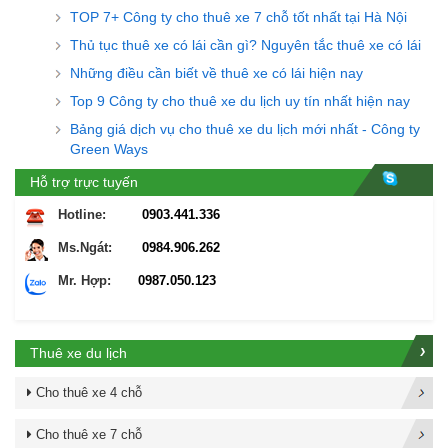
TOP 7+ Công ty cho thuê xe 7 chỗ tốt nhất tại Hà Nội
Thủ tục thuê xe có lái cần gì? Nguyên tắc thuê xe có lái
Những điều cần biết về thuê xe có lái hiện nay
Top 9 Công ty cho thuê xe du lịch uy tín nhất hiện nay
Bảng giá dịch vụ cho thuê xe du lịch mới nhất - Công ty
Green Ways
Hỗ trợ trực tuyến
Hotline:
0903.441.336
Ms.Ngát:
0984.906.262
Mr. Hợp:
0987.050.123
Thuê xe du lịch
Cho thuê xe 4 chỗ
Cho thuê xe 7 chỗ