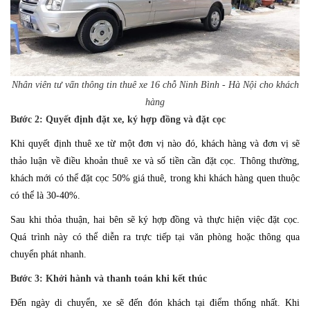
Nhân viên tư vấn thông tin thuê xe 16 chỗ Ninh Bình - Hà Nội cho khách
hàng
Bước 2: Quyết định đặt xe, ký hợp đồng và đặt cọc
Khi quyết định thuê xe từ một đơn vị nào đó, khách hàng và đơn vị sẽ
thảo luận về điều khoản thuê xe và số tiền cần đặt cọc. Thông thường,
khách mới có thể đặt cọc 50% giá thuê, trong khi khách hàng quen thuộc
có thể là 30-40%.
Sau khi thỏa thuận, hai bên sẽ ký hợp đồng và thực hiện việc đặt cọc.
Quá trình này có thể diễn ra trực tiếp tại văn phòng hoặc thông qua
chuyển phát nhanh.
Bước 3: Khởi hành và thanh toán khi kết thúc
Đến ngày di chuyển, xe sẽ đến đón khách tại điểm thống nhất. Khi