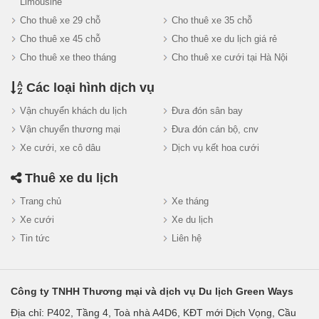
Limousine
Cho thuê xe 29 chỗ
Cho thuê xe 35 chỗ
Cho thuê xe 45 chỗ
Cho thuê xe du lịch giá rẻ
Cho thuê xe theo tháng
Cho thuê xe cưới tại Hà Nội
Các loại hình dịch vụ
Vận chuyển khách du lịch
Đưa đón sân bay
Vận chuyển thương mại
Đưa đón cán bộ, cnv
Xe cưới, xe cô dâu
Dịch vụ kết hoa cưới
Thuê xe du lịch
Trang chủ
Xe tháng
Xe cưới
Xe du lịch
Tin tức
Liên hệ
Công ty TNHH Thương mại và dịch vụ Du lịch Green Ways
Địa chỉ: P402, Tầng 4, Toà nhà A4D6, KĐT mới Dịch Vọng, Cầu