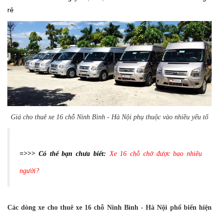
rẻ
Giá cho thuê xe 16 chỗ Ninh Bình - Hà Nội phụ thuộc vào nhiều yếu tố
=>>> Có thể bạn chưa biết:
Xe 16 chỗ chở được bao nhiêu
người?
Các dòng xe cho thuê xe 16 chỗ Ninh Bình - Hà Nội phổ biến hiện