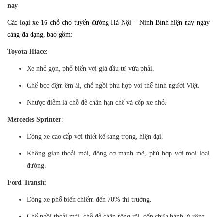
nay
Các loại xe 16 chỗ cho tuyến đường Hà Nội – Ninh Bình hiện nay ngày
càng đa dạng, bao gồm:
Toyota Hiace:
Xe nhỏ gọn, phổ biến với giá đầu tư vừa phải.
Ghế bọc đệm êm ái, chỗ ngồi phù hợp với thể hình người Việt.
Nhược điểm là chỗ để chân hạn chế và cốp xe nhỏ.
Mercedes Sprinter:
Dòng xe cao cấp với thiết kế sang trọng, hiện đại.
Không gian thoải mái, động cơ mạnh mẽ, phù hợp với mọi loại
đường.
Ford Transit:
Dòng xe phổ biến chiếm đến 70% thị trường.
Ghế ngồi thoải mái, chỗ để chân rộng rãi, cốp chứa hành lý rộng.