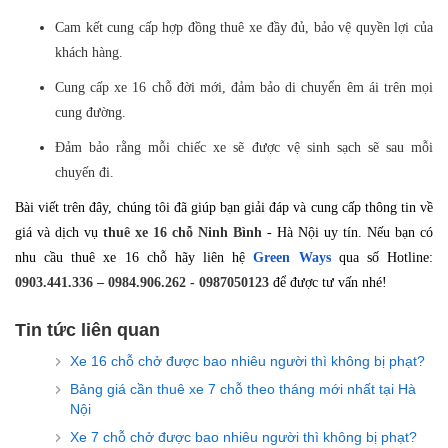
Cam kết cung cấp hợp đồng thuê xe đầy đủ, bảo vệ quyền lợi của
khách hàng.
Cung cấp xe 16 chỗ đời mới, đảm bảo di chuyển êm ái trên mọi
cung đường.
Đảm bảo rằng mỗi chiếc xe sẽ được vệ sinh sạch sẽ sau mỗi
chuyến đi.
Bài viết trên đây, chúng tôi đã giúp bạn giải đáp và cung cấp thông tin về
giá và dịch vụ
thuê xe 16 chỗ Ninh Bình
- Hà Nội uy tín. Nếu bạn có
nhu cầu thuê xe 16 chỗ hãy liên hệ
Green Ways
qua số Hotline:
0903.441.336 – 0984.906.262 - 0987050123
để được tư vấn nhé!
Tin tức liên quan
Xe 16 chỗ chở được bao nhiêu người thì không bị phạt?
Bảng giá cần thuê xe 7 chỗ theo tháng mới nhất tại Hà
Nội
Xe 7 chỗ chở được bao nhiêu người thì không bị phạt?