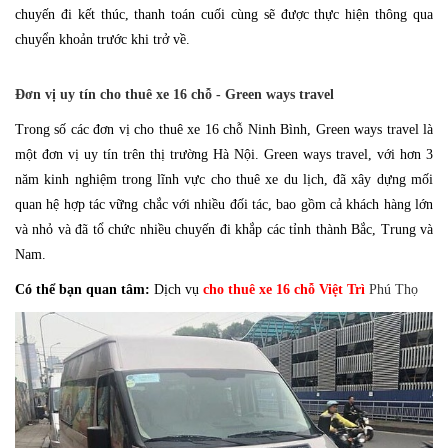
chuyến đi kết thúc, thanh toán cuối cùng sẽ được thực hiện thông qua
chuyển khoản trước khi trở về.
Đơn vị uy tín cho thuê xe 16 chỗ - Green ways travel
Trong số các đơn vị cho thuê xe 16 chỗ Ninh Bình, Green ways travel là
một đơn vị uy tín trên thị trường Hà Nội.
Green ways travel
, với hơn 3
năm kinh nghiệm trong lĩnh vực cho thuê xe du lịch, đã xây dựng mối
quan hệ hợp tác vững chắc với nhiều đối tác, bao gồm cả khách hàng lớn
và nhỏ và đã tổ chức nhiều chuyến đi khắp các tỉnh thành Bắc, Trung và
Nam.
Có thể bạn quan tâm:
Dịch vụ
cho thuê xe 16 chỗ Việt Trì
Phú Thọ