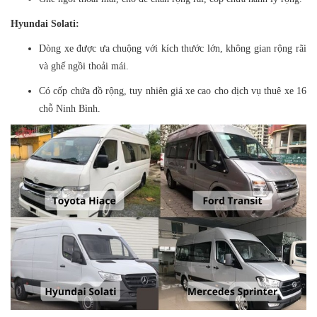
Hyundai Solati:
Dòng xe được ưa chuộng với kích thước lớn, không gian rộng rãi
và ghế ngồi thoải mái.
Có cốp chứa đồ rộng, tuy nhiên giá xe cao cho dịch vụ thuê xe 16
chỗ Ninh Bình.