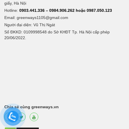
giấy, Hà Nội
Hotline:
0903.441.336 – 0984.906.262 hoặc 0987.050.123
Email:
greenways1105@gmail.com
Người đại diện: Vũ Thị Ngát
Số ĐKKD: 0109998548 do Sở KHĐT Tp. Hà Nội cấp phép
20/06/2022.
Chia sẻ cùng greenways.vn