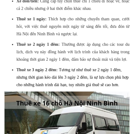
Xe đón/tiễn:
Cung cấp tùy chọn thuê chỉ 1 chiều đi hoặc về, hoặc
cả 2 chiều nhưng ở hai thời điểm khác nhau.
Thuê xe 1 ngày:
Thích hợp cho những chuyến tham quan, cưới
hỏi, với việc thuê nguyên một ngày từ sáng đến tối, đưa đón từ
Hà Nội đến Ninh Bình và ngược lại.
Thuê xe 2 ngày 1 đêm:
Thường được áp dụng cho các tour du
lịch, dịch vụ này đồng hành với lịch trình của khách hàng trong
khoảng thời gian 2 ngày 1 đêm, đảm bảo sự thoải mái và tiện lợi.
Thuê xe 3 ngày 2 đêm:
Tương tự như thuê xe 2 ngày 1 đêm,
nhưng thời gian kéo dài lên 3 ngày 2 đêm, là sự lựa chọn phù hợp
cho những hành trình dài hạn, tuy nhiên giá thuê sẽ cao hơn.