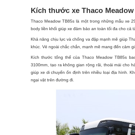
Kích thước xe Thaco Meadow
Thaco Meadow TB85s là một trong những mẫu xe 29 
body liền khối giúp xe đảm bảo an toàn tối đa cho cả t
Khả năng chịu lực và chống va đập mạnh mẽ giúp Th
khúc. Vẻ ngoài chắc chắn, mạnh mẽ mang đến cảm giác 
Kích thước tổng thể của Thaco Meadow TB85s ba
3100mm, tạo ra không gian rộng rãi, thoải mái cho
giúp xe di chuyển ổn định trên nhiều loại địa hình
ngại vật trên đường đi.