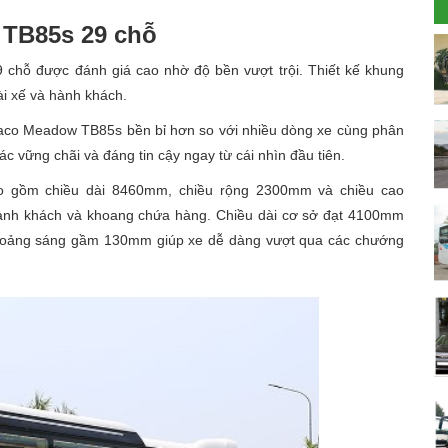
 TB85s 29 chỗ
chỗ được đánh giá cao nhờ độ bền vượt trội. Thiết kế khung
ài xế và hành khách.
aco Meadow TB85s bền bỉ hơn so với nhiều dòng xe cùng phân
vững chãi và đáng tin cậy ngay từ cái nhìn đầu tiên.
o gồm chiều dài 8460mm, chiều rộng 2300mm và chiều cao
 hành khách và khoang chứa hàng. Chiều dài cơ sở đạt 4100mm
. Khoảng sáng gầm 130mm giúp xe dễ dàng vượt qua các chướng