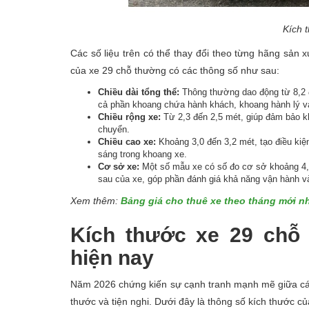
Kích 
Các số liệu trên có thể thay đổi theo từng hãng sản x
của xe 29 chỗ thường có các thông số như sau:
Chiều dài tổng thể:
Thông thường dao động từ 8,2 đ
cả phần khoang chứa hành khách, khoang hành lý v
Chiều rộng xe:
Từ 2,3 đến 2,5 mét, giúp đảm bảo khô
chuyển.
Chiều cao xe:
Khoảng 3,0 đến 3,2 mét, tạo điều kiệ
sáng trong khoang xe.
Cơ sở xe:
Một số mẫu xe có số đo cơ sở khoảng 4,0
sau của xe, góp phần đánh giá khả năng vận hành v
Xem thêm:
Bảng giá cho thuê xe theo tháng mới n
Kích thước xe 29 chỗ
hiện nay
Năm 2026 chứng kiến sự cạnh tranh mạnh mẽ giữa các 
thước và tiện nghi. Dưới đây là thông số kích thước 