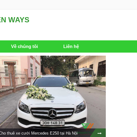
EN WAYS
Về chúng tôi
Liên hệ
Cho thuê xe cưới Mercedes E250 tại Hà Nội