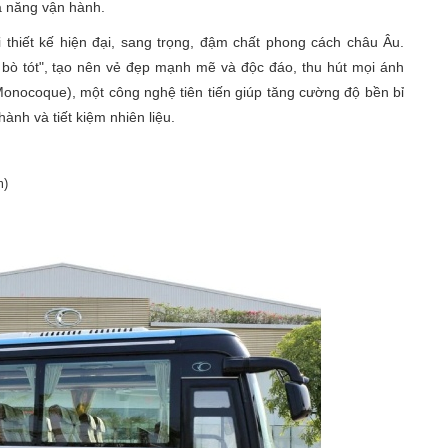
hả năng vận hành.
hiết kế hiện đại, sang trọng, đậm chất phong cách châu Âu.
bò tót", tạo nên vẻ đẹp mạnh mẽ và độc đáo, thu hút mọi ánh
 Monocoque), một công nghệ tiên tiến giúp tăng cường độ bền bỉ
ành và tiết kiệm nhiên liệu.
m)