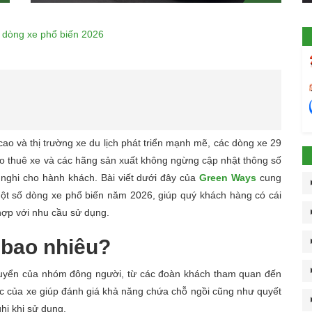
c dòng xe phổ biến 2026
o và thị trường xe du lịch phát triển mạnh mẽ, các dòng xe 29
 thuê xe và các hãng sản xuất không ngừng cập nhật thông số
n nghi cho hành khách. Bài viết dưới đây của
Green Ways
cung
t số dòng xe phổ biến năm 2026, giúp quý khách hàng có cái
hợp với nhu cầu sử dụng.
 bao nhiêu?
huyển của nhóm đông người, từ các đoàn khách tham quan đến
c của xe giúp đánh giá khả năng chứa chỗ ngồi cũng như quyết
hi khi sử dụng.