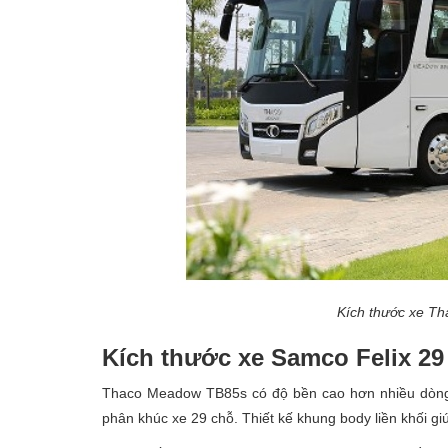
Kích thước xe T
Kích thước xe Samco Felix 29
Thaco Meadow TB85s có độ bền cao hơn nhiều dòng 
phân khúc xe 29 chỗ. Thiết kế khung body liền khối g