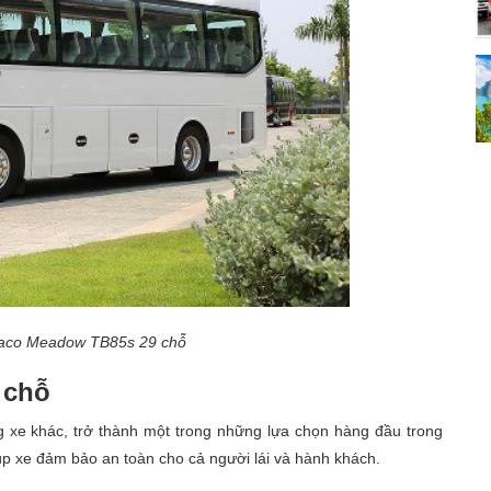
haco Meadow TB85s 29 chỗ
 chỗ
xe khác, trở thành một trong những lựa chọn hàng đầu trong
iúp xe đảm bảo an toàn cho cả người lái và hành khách.