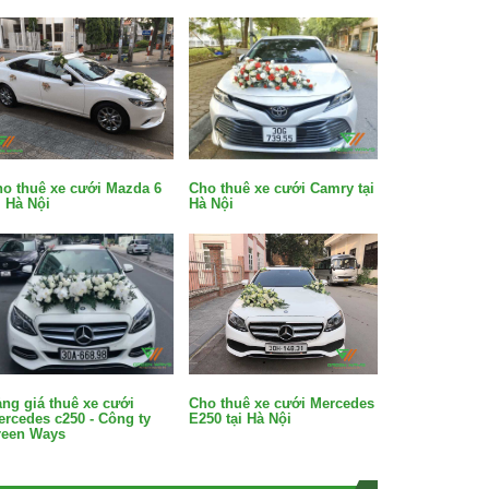
o thuê xe cưới Mazda 6
Cho thuê xe cưới Camry tại
i Hà Nội
Hà Nội
ng giá thuê xe cưới
Cho thuê xe cưới Mercedes
rcedes c250 - Công ty
E250 tại Hà Nội
reen Ways