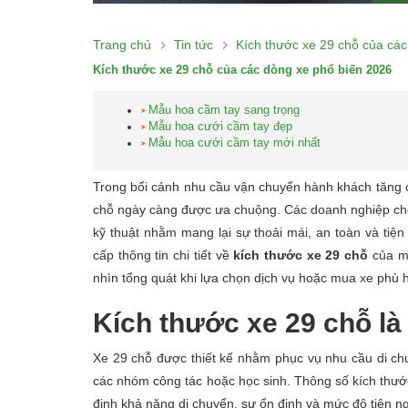
Trang chủ
Tin tức
Kích thước xe 29 chỗ của cá
Kích thước xe 29 chỗ của các dòng xe phổ biến 2026
Mẫu hoa cầm tay sang trọng
Mẫu hoa cưới cầm tay đẹp
Mẫu hoa cưới cầm tay mới nhất
Trong bối cảnh nhu cầu vận chuyển hành khách tăng ca
chỗ ngày càng được ưa chuộng. Các doanh nghiệp cho
kỹ thuật nhằm mang lại sự thoải mái, an toàn và tiệ
cấp thông tin chi tiết về
kích thước xe 29 chỗ
của mộ
nhìn tổng quát khi lựa chọn dịch vụ hoặc mua xe phù 
Kích thước xe 29 chỗ là
Xe 29 chỗ được thiết kế nhằm phục vụ nhu cầu di c
các nhóm công tác hoặc học sinh. Thông số kích thướ
định khả năng di chuyển, sự ổn định và mức độ tiện ng