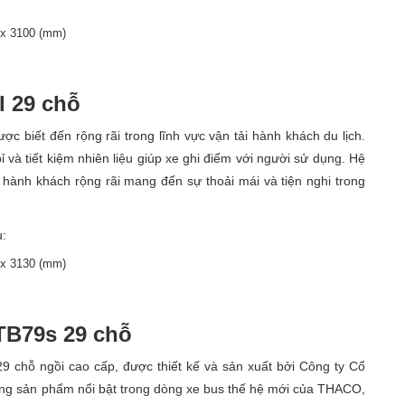
0 x 3100 (mm)
l 29 chỗ
c biết đến rộng rãi trong lĩnh vực vận tải hành khách du lịch.
 và tiết kiệm nhiên liệu giúp xe ghi điểm với người sử dụng. Hệ
hành khách rộng rãi mang đến sự thoải mái và tiện nghi trong
u:
0 x 3130 (mm)
TB79s 29 chỗ
 chỗ ngồi cao cấp, được thiết kế và sản xuất bởi Công ty Cổ
ững sản phẩm nổi bật trong dòng xe bus thế hệ mới của THACO,