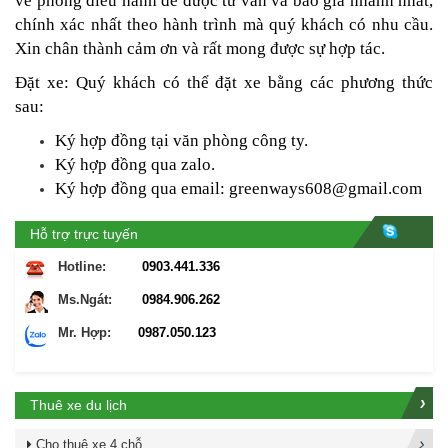
về phòng điều hành để được tư vấn và báo giá nhanh nhất,
chính xác nhất theo hành trình mà quý khách có nhu cầu.
Xin chân thành cảm ơn và rất mong được sự hợp tác.
Đặt xe: Quý khách có thể đặt xe bằng các phương thức
sau:
Ký hợp đồng tại văn phòng công ty.
Ký hợp đồng qua zalo.
Ký hợp đồng qua email:
greenways608@gmail.com
Hỗ trợ trực tuyến
Hotline:
0903.441.336
Ms.Ngát:
0984.906.262
Mr. Hợp:
0987.050.123
Thuê xe du lịch
Cho thuê xe 4 chỗ