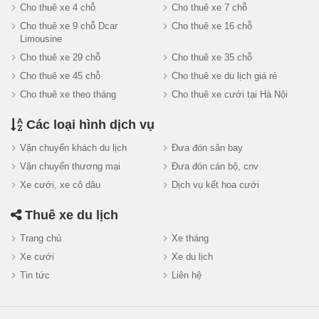
Cho thuê xe 4 chỗ
Cho thuê xe 7 chỗ
Cho thuê xe 9 chỗ Dcar
Cho thuê xe 16 chỗ
Limousine
Cho thuê xe 29 chỗ
Cho thuê xe 35 chỗ
Cho thuê xe 45 chỗ
Cho thuê xe du lịch giá rẻ
Cho thuê xe theo tháng
Cho thuê xe cưới tại Hà Nội
Các loại hình dịch vụ
Vận chuyển khách du lịch
Đưa đón sân bay
Vận chuyển thương mại
Đưa đón cán bộ, cnv
Xe cưới, xe cô dâu
Dịch vụ kết hoa cưới
Thuê xe du lịch
Trang chủ
Xe tháng
Xe cưới
Xe du lịch
Tin tức
Liên hệ