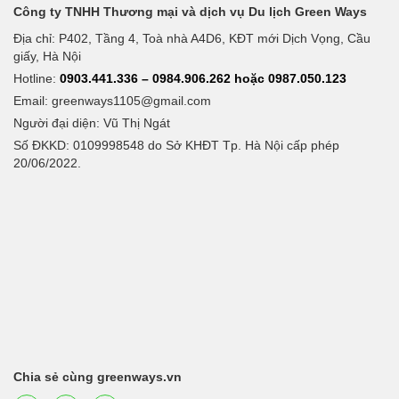
Công ty TNHH Thương mại và dịch vụ Du lịch Green Ways
Địa chỉ: P402, Tầng 4, Toà nhà A4D6, KĐT mới Dịch Vọng, Cầu
giấy, Hà Nội
Hotline:
0903.441.336 – 0984.906.262 hoặc 0987.050.123
Email:
greenways1105@gmail.com
Người đại diện: Vũ Thị Ngát
Số ĐKKD: 0109998548 do Sở KHĐT Tp. Hà Nội cấp phép
20/06/2022.
Chia sẻ cùng greenways.vn