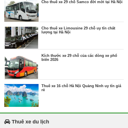
Cho thuê xe 29 chỗ Samco đời mới tại Hà Nội
Cho thuê xe Limousine 29 chỗ uy tín chất
lượng tại Hà Nội
Kích thước xe 29 chỗ của các dòng xe phổ
biến 2026
Thuê xe 16 chỗ Hà Nội Quảng Ninh uy tín giá
rẻ
Thuê xe du lịch