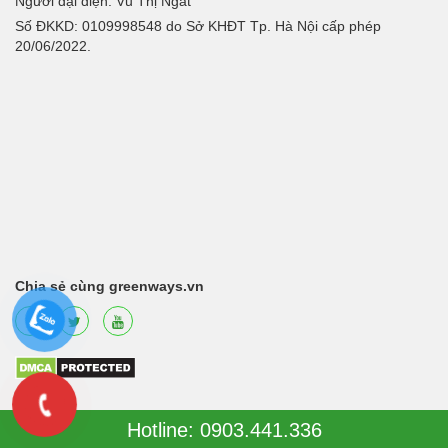
Người đại diện: Vũ Thị Ngát
Số ĐKKD: 0109998548 do Sở KHĐT Tp. Hà Nội cấp phép
20/06/2022.
Chia sẻ cùng greenways.vn
Hotline: 0903.441.336