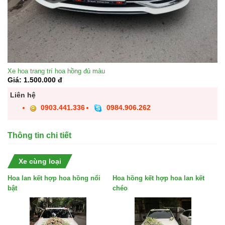
Xe hoa trang trí hoa hồng đủ màu
Giá: 1.500.000 đ
Liên hệ
0903.441.336
0984.906.262
Thông tin chi tiết
Xe cùng loại
Hoa lan kết hợp hoa hồng nổi
Hoa hồng kết hợp hoa lan kết
bật
chéo