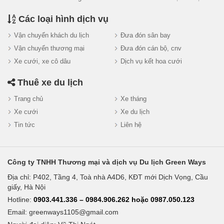
Các loại hình dịch vụ
Vận chuyển khách du lịch
Đưa đón sân bay
Vận chuyển thương mại
Đưa đón cán bộ, cnv
Xe cưới, xe cô dâu
Dịch vụ kết hoa cưới
Thuê xe du lịch
Trang chủ
Xe tháng
Xe cưới
Xe du lịch
Tin tức
Liên hệ
Công ty TNHH Thương mại và dịch vụ Du lịch Green Ways
Địa chỉ: P402, Tầng 4, Toà nhà A4D6, KĐT mới Dịch Vọng, Cầu
giấy, Hà Nội
Hotline:
0903.441.336 – 0984.906.262 hoặc 0987.050.123
Email:
greenways1105@gmail.com