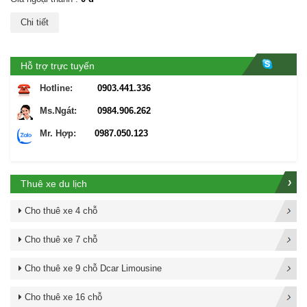
Chi tiết
Hỗ trợ trực tuyến
Hotline:
0903.441.336
Ms.Ngát:
0984.906.262
Mr. Hợp:
0987.050.123
Thuê xe du lịch
Cho thuê xe 4 chỗ
Cho thuê xe 7 chỗ
Cho thuê xe 9 chỗ Dcar Limousine
Cho thuê xe 16 chỗ